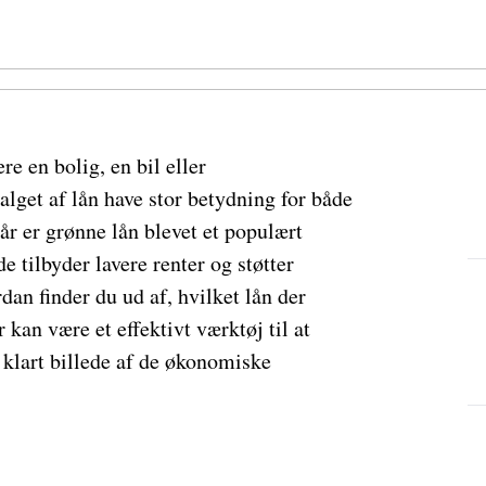
ere en bolig, en bil eller
lget af lån have stor betydning for både
år er grønne lån blevet et populært
 de tilbyder lavere renter og støtter
an finder du ud af, hvilket lån der
 kan være et effektivt værktøj til at
klart billede af de økonomiske