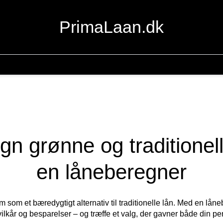
PrimaLaan.dk
n grønne og traditionel
en låneberegner
m som et bæredygtigt alternativ til traditionelle lån. Med en lå
ilkår og besparelser – og træffe et valg, der gavner både din 