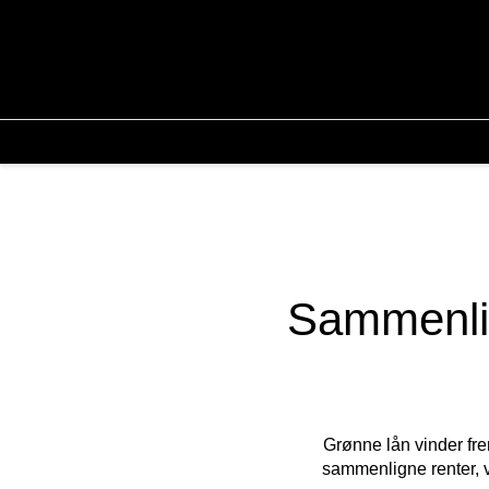
Sammenlig
Grønne lån vinder fre
sammenligne renter, v