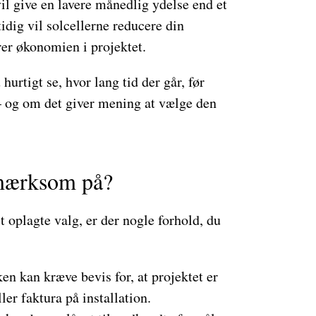
il give en lavere månedlig ydelse end et
idig vil solcellerne reducere din
rer økonomien i projektet.
urtigt se, hvor lang tid der går, før
 – og om det giver mening at vælge den
mærksom på?
 oplagte valg, er der nogle forhold, du
n kan kræve bevis for, at projektet er
er faktura på installation.