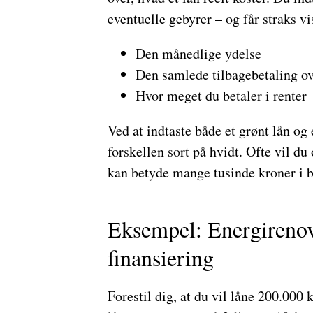
eventuelle gebyrer – og får straks vi
Den månedlige ydelse
Den samlede tilbagebetaling ov
Hvor meget du betaler i renter
Ved at indtaste både et grønt lån og 
forskellen sort på hvidt. Ofte vil du 
kan betyde mange tusinde kroner i be
Eksempel: Energireno
finansiering
Forestil dig, at du vil låne 200.000 k