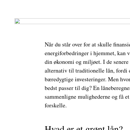
Når du står over for at skulle finansi
energiforbedringer i hjemmet, kan va
din økonomi og miljøet. I de senere 
alternativ til traditionelle lån, fordi
bæredygtige investeringer. Men hvord
bedst passer til dig? En låneberegner
sammenligne mulighederne og få et 
forskelle.
Hvad er et grønt lån?