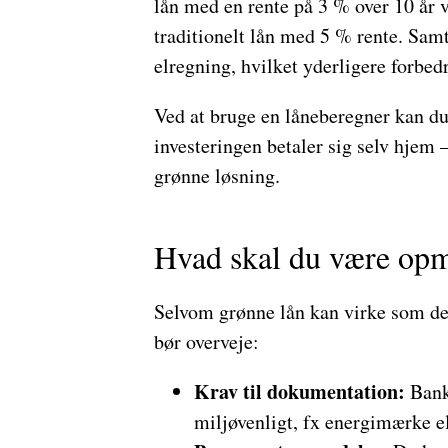
lån med en rente på 3 % over 10 år v
traditionelt lån med 5 % rente. Samt
elregning, hvilket yderligere forbed
Ved at bruge en låneberegner kan du h
investeringen betaler sig selv hjem
grønne løsning.
Hvad skal du være op
Selvom grønne lån kan virke som det
bør overveje:
Krav til dokumentation:
Banke
miljøvenligt, fx energimærke ell