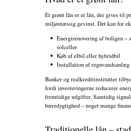
Et grønt lån er et lån, der gives til
miljømæssig gevinst. Det kan for e
Energirenovering af boligen – 
solceller
Køb af elbil eller hybridbil
Installation af regnvandsanlæg
Banker og realkreditinstitutter tilby
fordi investeringerne reducerer ener
fremtidige udgifter. Samtidig signal
bæredygtighed – noget mange finansie
Traditionelle lån – stad