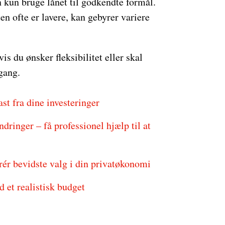
kun bruge lånet til godkendte formål.
n ofte er lavere, kan gebyrer variere
is du ønsker fleksibilitet eller skal
 gang.
st fra dine investeringer
ringer – få professionel hjælp til at
rér bevidste valg i din privatøkonomi
 et realistisk budget