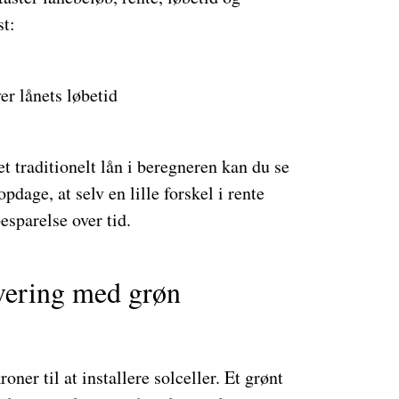
st:
er lånets løbetid
et traditionelt lån i beregneren kan du se
opdage, at selv en lille forskel i rente
sparelse over tid.
vering med grøn
roner til at installere solceller. Et grønt