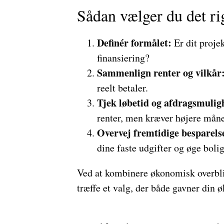
Sådan vælger du det ri
Definér formålet:
Er dit projek
finansiering?
Sammenlign renter og vilkår
reelt betaler.
Tjek løbetid og afdragsmulig
renter, men kræver højere måne
Overvej fremtidige besparels
dine faste udgifter og øge boli
Ved at kombinere økonomisk overb
træffe et valg, der både gavner din 