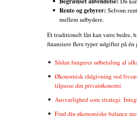
Begrænset anvendelse:
Du kan 
Rente og gebyrer:
Selvom rente
mellem udbydere.
Et traditionelt lån kan være bedre, hv
finansiere flere typer udgifter på én
Sådan fungerer udbetaling af afka
Økonomisk rådgivning ved livsænd
tilpasse din privatøkonomi
Ansvarlighed som strategi: Integ
Find din økonomiske balance med