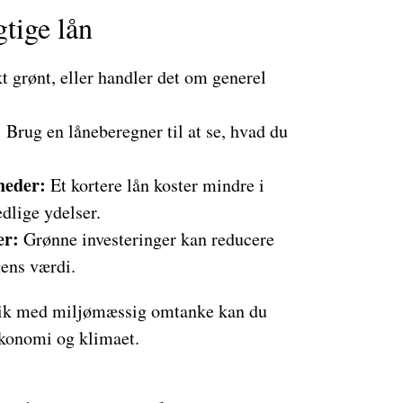
gtige lån
t grønt, eller handler det om generel
:
Brug en låneberegner til at se, hvad du
heder:
Et kortere lån koster mindre i
dlige ydelser.
er:
Grønne investeringer kan reducere
gens værdi.
lik med miljømæssig omtanke kan du
økonomi og klimaet.