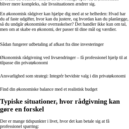
bliver mere kompleks, når livssituationen ændrer sig.
En økonomisk rådgiver kan hjælpe dig med at se helheden: Hvad har
du af faste udgifter, hvor kan du justere, og hvordan kan du planlægge,
så du undgår økonomiske overraskelser? Det handler ikke kun om tal,
men om at skabe en økonomi, der passer til dine mål og værdier.
Sådan fungerer udbetaling af afkast fra dine investeringer
Økonomisk rådgivning ved livsændringer – få professionel hjælp til at
tilpasse din privatøkonomi
Ansvarlighed som strategi: Integrér bevidste valg i din privatøkonomi
Find din økonomiske balance med et realistisk budget
Typiske situationer, hvor rådgivning kan
gøre en forskel
Der er mange tidspunkter i livet, hvor det kan betale sig at få
professionel sparring: