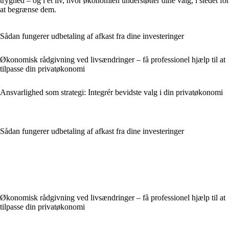
tryghed – og i et liv, hvor økonomien understøtter dine valg, i stedet for
at begrænse dem.
Sådan fungerer udbetaling af afkast fra dine investeringer
Økonomisk rådgivning ved livsændringer – få professionel hjælp til at
tilpasse din privatøkonomi
Ansvarlighed som strategi: Integrér bevidste valg i din privatøkonomi
Sådan fungerer udbetaling af afkast fra dine investeringer
Økonomisk rådgivning ved livsændringer – få professionel hjælp til at
tilpasse din privatøkonomi