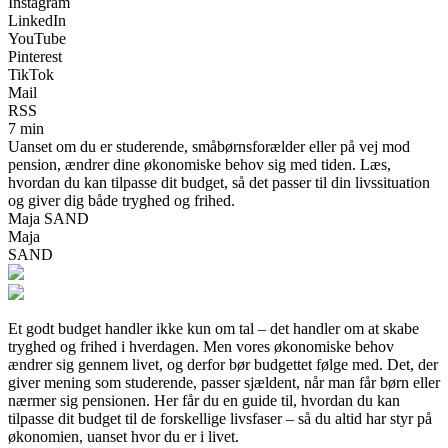
Instagram
LinkedIn
YouTube
Pinterest
TikTok
Mail
RSS
7 min
Uanset om du er studerende, småbørnsforælder eller på vej mod
pension, ændrer dine økonomiske behov sig med tiden. Læs,
hvordan du kan tilpasse dit budget, så det passer til din livssituation
og giver dig både tryghed og frihed.
Maja SAND
Maja
SAND
Et godt budget handler ikke kun om tal – det handler om at skabe
tryghed og frihed i hverdagen. Men vores økonomiske behov
ændrer sig gennem livet, og derfor bør budgettet følge med. Det, der
giver mening som studerende, passer sjældent, når man får børn eller
nærmer sig pensionen. Her får du en guide til, hvordan du kan
tilpasse dit budget til de forskellige livsfaser – så du altid har styr på
økonomien, uanset hvor du er i livet.