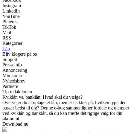
Facebook
Instagram
LinkedIn
YouTube
Pinterest
TikTok
Mail
RSS
Kategorier
Lån
Bliv klogere på os
Support
Presseinfo
Annoncering
Min konto
Nyhedsbrev
Partnere
Tip redaktionen
Kviklån vs. banklån: Hvad skal du vælge?
Overvejer du at optage et lån, men er usikker på, hvilken type der
passer bedst til dig? Denne e-bog sammenligner fordele og ulemper
ved kviklån og banklån, så du kan træffe det rigtige valg for din
økonomi.
Download nu