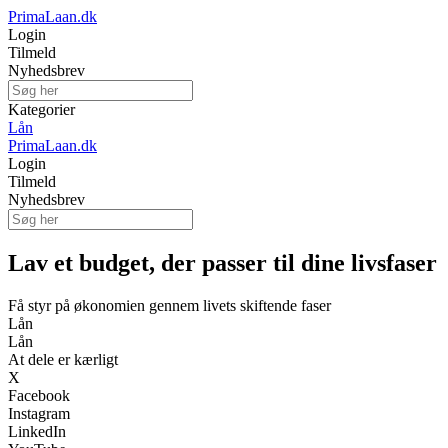
PrimaLaan.dk
Login
Tilmeld
Nyhedsbrev
Kategorier
Lån
PrimaLaan.dk
Login
Tilmeld
Nyhedsbrev
Lav et budget, der passer til dine livsfaser
Få styr på økonomien gennem livets skiftende faser
Lån
Lån
At dele er kærligt
X
Facebook
Instagram
LinkedIn