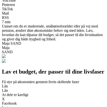
YouTube
Pinterest
TikTok
Mail
RSS
7 min
Uanset om du er studerende, småbørnsforælder eller på vej mod
pension, ændrer dine økonomiske behov sig med tiden. Læs,
hvordan du kan tilpasse dit budget, så det passer til din livssituation
og giver dig både tryghed og frihed.
Maja SAND
Maja
SAND
Lav et budget, der passer til dine livsfaser
Få styr på økonomien gennem livets skiftende faser
Lån
Lån
At dele er kærligt
X
Facebook