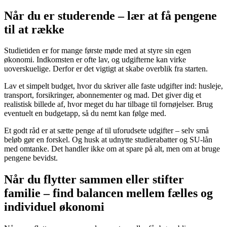
Når du er studerende – lær at få pengene
til at række
Studietiden er for mange første møde med at styre sin egen
økonomi. Indkomsten er ofte lav, og udgifterne kan virke
uoverskuelige. Derfor er det vigtigt at skabe overblik fra starten.
Lav et simpelt budget, hvor du skriver alle faste udgifter ind: husleje,
transport, forsikringer, abonnementer og mad. Det giver dig et
realistisk billede af, hvor meget du har tilbage til fornøjelser. Brug
eventuelt en budgetapp, så du nemt kan følge med.
Et godt råd er at sætte penge af til uforudsete udgifter – selv små
beløb gør en forskel. Og husk at udnytte studierabatter og SU-lån
med omtanke. Det handler ikke om at spare på alt, men om at bruge
pengene bevidst.
Når du flytter sammen eller stifter
familie – find balancen mellem fælles og
individuel økonomi