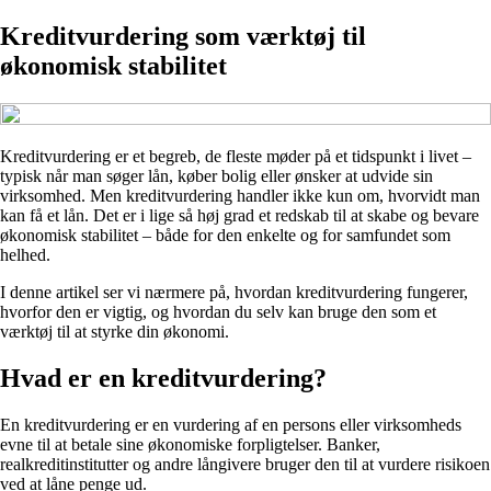
Kreditvurdering som værktøj til
økonomisk stabilitet
Kreditvurdering er et begreb, de fleste møder på et tidspunkt i livet –
typisk når man søger lån, køber bolig eller ønsker at udvide sin
virksomhed. Men kreditvurdering handler ikke kun om, hvorvidt man
kan få et lån. Det er i lige så høj grad et redskab til at skabe og bevare
økonomisk stabilitet – både for den enkelte og for samfundet som
helhed.
I denne artikel ser vi nærmere på, hvordan kreditvurdering fungerer,
hvorfor den er vigtig, og hvordan du selv kan bruge den som et
værktøj til at styrke din økonomi.
Hvad er en kreditvurdering?
En kreditvurdering er en vurdering af en persons eller virksomheds
evne til at betale sine økonomiske forpligtelser. Banker,
realkreditinstitutter og andre långivere bruger den til at vurdere risikoen
ved at låne penge ud.