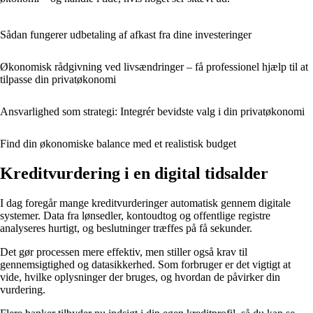
Sådan fungerer udbetaling af afkast fra dine investeringer
Økonomisk rådgivning ved livsændringer – få professionel hjælp til at
tilpasse din privatøkonomi
Ansvarlighed som strategi: Integrér bevidste valg i din privatøkonomi
Find din økonomiske balance med et realistisk budget
Kreditvurdering i en digital tidsalder
I dag foregår mange kreditvurderinger automatisk gennem digitale
systemer. Data fra lønsedler, kontoudtog og offentlige registre
analyseres hurtigt, og beslutninger træffes på få sekunder.
Det gør processen mere effektiv, men stiller også krav til
gennemsigtighed og datasikkerhed. Som forbruger er det vigtigt at
vide, hvilke oplysninger der bruges, og hvordan de påvirker din
vurdering.