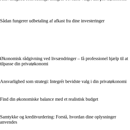
Sådan fungerer udbetaling af afkast fra dine investeringer
Økonomisk rådgivning ved livsændringer – få professionel hjælp til at
tilpasse din privatøkonomi
Ansvarlighed som strategi: Integrér bevidste valg i din privatøkonomi
Find din økonomiske balance med et realistisk budget
Samtykke og kreditvurdering: Forstå, hvordan dine oplysninger
anvendes